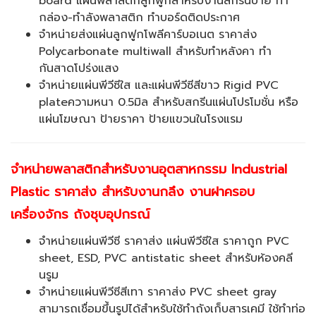
board แผ่นพลาสติกลูกฟูกสำหรับงานสกรีนป้าย ทำ
กล่อง-ทำลังพลาสติก ทำบอร์ดติดประกาศ
จำหน่ายส่งแผ่นลูกฟูกโพลีคาร์บอเนต ราคาส่ง
Polycarbonate multiwall สำหรับทำหลังคา ทำ
กันสาดโปร่งแสง
จำหน่ายแผ่นพีวีซีใส และแผ่นพีวีซีสีขาว Rigid PVC
plateความหนา 0.5มิล สำหรับสกรีนแผ่นโปรโมชั่น หรือ
แผ่นโฆษณา ป้ายราคา ป้ายแขวนในโรงแรม
จำหน่ายพลาสติกสำหรับงานอุตสาหกรรม
Industrial
Plastic ราคาส่ง สำหรับงานกลึง งานฝาครอบ
เครื่องจักร ถังชุบอุปกรณ์
จำหน่ายแผ่นพีวีซี ราคาส่ง แผ่นพีวีซีใส ราคาถูก PVC
sheet, ESD, PVC antistatic sheet สำหรับห้องคลี
นรูม
จำหน่ายแผ่นพีวีซีสีเทา ราคาส่ง PVC sheet gray
สามารถเชื่อมขึ้นรูปได้สำหรับใช้ทำถังเก็บสารเคมี ใช้ทำท่อ