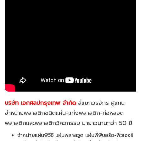
บริษัท เอกศิลปกรุงเทพ จำกัด
สี่แยกวรจักร ผู้แทน
จำหน่ายพลาสติกชนิดแผ่น-แท่งพลาสติก-ท่อหลอด
พลาสติกและพลาสติกวิศวกรรม มายาวนานกว่า 50 ปี
จำหน่ายแผ่นพีวีซี แผ่นพลาสวูด แผ่นพีพีบอร์ด-ฟิวเจอร์