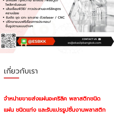
เกี่ยวกับเรา
จำหน่ายขายส่งแผ่นอะคริลิค พลาสติกชนิด
แผ่น
ชนิด
แท่ง และรับแปรรูปชิ้นงานพลาสติก