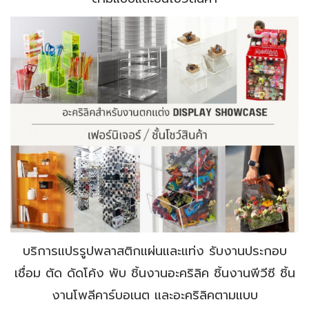
บริการแปรรูปพลาสติกแผ่นและแท่ง รับงานประกอบ
เชื่อม ตัด ดัดโค้ง พับ ชิ้นงานอะคริลิค ชิ้นงานพีวีซี ชิ้น
งานโพลีคาร์บอเนต และอะคริลิคตามแบบ