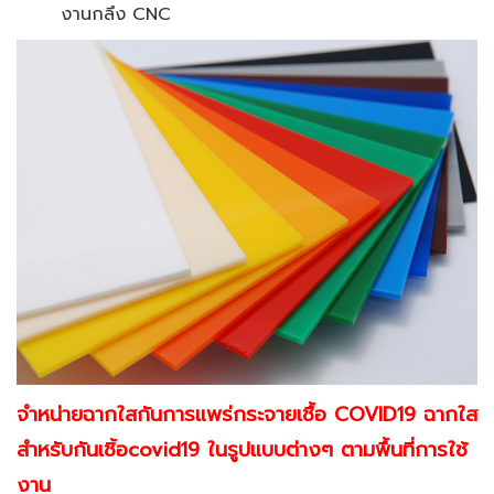
งานกลึง CNC
จำหน่ายฉากใสกันการแพร่กระจายเชื้อ COVID19 ฉากใส
สำหรับกันเชิ้อ
covid19 ในรูปแบบต่างๆ ตามพื้นที่การใช้
งาน