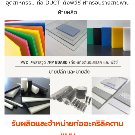
อุตสาหกรรม ท่อ DUCT ถังพีวีซี ฝาครอบรางสายพาน
ฝ่ายผลิต
รับผลิตและจำหน่ายท่ออะคริลิคตาม