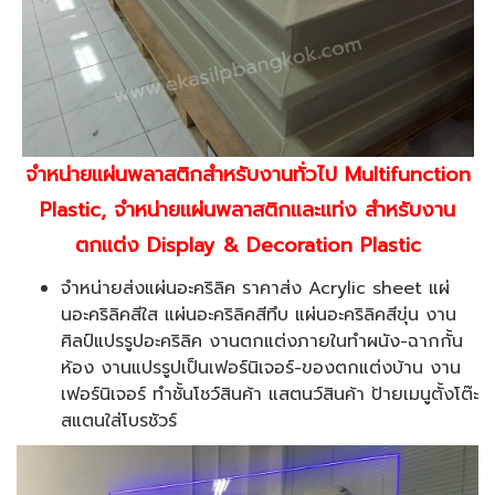
จำหน่ายแผ่นพลาสติกสำหรับงานทั่วไป Multifunction
Plastic,
จำหน่าย
แผ่นพลาสติกและแท่ง สำหรับงาน
ตกแต่ง
Display & Decoration Plastic
จำหน่ายส่งแผ่นอะคริลิค ราคาส่ง Acrylic sheet แผ่
นอะคริลิคสีใส แผ่นอะคริลิคสีทึบ แผ่นอะคริลิคสีขุ่น งาน
ศิลป์แปรรูปอะคริลิค งานตกแต่งภายในทำผนัง-ฉากกั้น
ห้อง งานแปรรูปเป็นเฟอร์นิเจอร์-ของตกแต่งบ้าน งาน
เฟอร์นิเจอร์ ทำชั้นโชว์สินค้า แสตนว์สินค้า ป้ายเมนูตั้งโต๊ะ
สแตนใส่โบรชัวร์