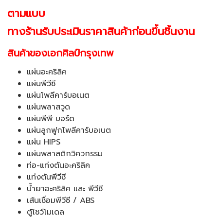
ตามแบบ
ทางร้านรับประเมินราคาสินค้าก่อนขึ้นชิ้นงาน
สินค้าของเอกศิลป์กรุงเทพ
แผ่นอะคริลิค
แผ่นพีวีซี
แผ่นโพลีคาร์บอเนต
แผ่นพลาสวูด
แผ่นพีพี บอร์ด
แผ่นลูกฟูกโพลีคาร์บอเนต
แผ่น HIPS
แผ่นพลาสติกวิศวกรรม
ท่อ-แท่งตันอะคริลิค
แท่งตันพีวีซี
น้ำยาอะคริลิค
และ พีวีซี
เส้นเชื่อมพีวีซี / ABS
ตู้โชว์โมเดล