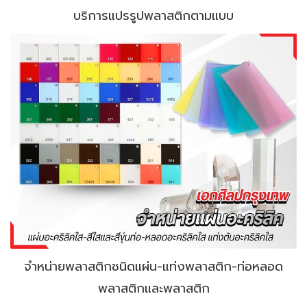
บริการแปรรูปพลาสติกตามแบบ
จำหน่ายพลาสติกชนิดแผ่น-แท่งพลาสติก-ท่อหลอด
พลาสติกและพลาสติก