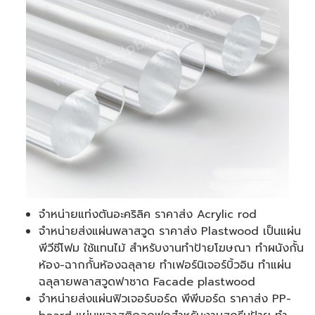
จำหน่ายแท่งตันอะคริลิค ราคาส่ง Acrylic rod
จำหน่ายส่งแผ่นพลาสวูด ราคาส่ง Plastwood เป็นแผ่น
พีวีซีโฟม ใช้แทนไม้ สำหรับงานทำป้ายโฆษณา ทำผนังกั้น
ห้อง-ฉากกั้นห้องฉลุลาย ทำเฟอร์นิเจอร์บิ้วอิน ทำแผ่น
ฉลุลายพลาสวูดฟาซาด Facade plastwood
จำหน่ายส่งแผ่นฟิวเจอร์บอร์ด พีพีบอร์ด ราคาส่ง PP-