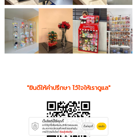
"ยินดีให้คำปรึกษา ไว้ใจให้เราดูแล"
เว็บไซต์นี้ใช้คุกกี้
เราใช้คุกกี้เพื่อเพิ่มประสิทธิภาพและมอบ
ตั้งค่าคุกกี้
ยอมรับ
ประสบการณ์ความพึงพอใจของท่านใน
การใช้งานเว็บไซต์
เรียนรู้เพิ่มเติม