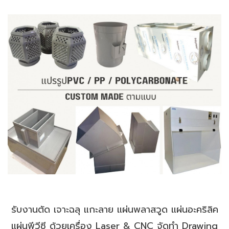
รับงานตัด เจาะฉลุ แกะลาย แผ่นพลาสวูด แผ่นอะคริลิค
แผ่นพีวีซี ด้วยเครื่อง Laser & CNC จัดทำ Drawing