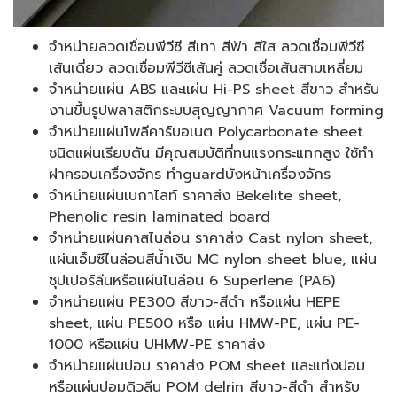
จำหน่ายลวดเชื่อมพีวีซี สีเทา สีฟ้า สีใส ลวดเชื่อมพีวีซี
เส้นเดี่ยว ลวดเชื่อมพีวีซีเส้นคู่ ลวดเชื่อเส้นสามเหลี่ยม
จำหน่ายแผ่น ABS และแผ่น Hi-PS sheet สีขาว สำหรับ
งานขึ้นรูปพลาสติกระบบสุญญากาศ Vacuum forming
จำหน่ายแผ่นโพลีคาร์บอเนต Polycarbonate sheet
ชนิดแผ่นเรียบตัน มีคุณสมบัติที่ทนแรงกระแทกสูง ใช้ทำ
ฝาครอบเครื่องจักร ทำguardบังหน้าเครื่องจักร
จำหน่ายแผ่นเบกาไลท์ ราคาส่ง Bekelite sheet,
Phenolic resin laminated board
จำหน่ายแผ่นคาสไนล่อน ราคาส่ง Cast nylon sheet,
แผ่นเอ็มซีไนล่อนสีน้ำเงิน MC nylon sheet blue, แผ่น
ซุปเปอร์ลีนหรือแผ่นไนล่อน 6 Superlene (PA6)
จำหน่ายแผ่น PE300 สีขาว-สีดำ หรือแผ่น HEPE
sheet, แผ่น PE500 หรือ แผ่น HMW-PE, แผ่น PE-
1000 หรือแผ่น UHMW-PE ราคาส่ง
จำหน่ายแผ่นปอม ราคาส่ง POM sheet และแท่งปอม
หรือแผ่นปอมดิวลีน POM delrin สีขาว-สีดำ สำหรับ