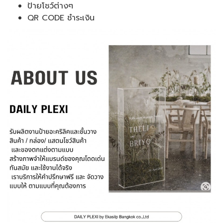
ป้ายโชว์ต่างๆ
QR CODE ชำระเงิน