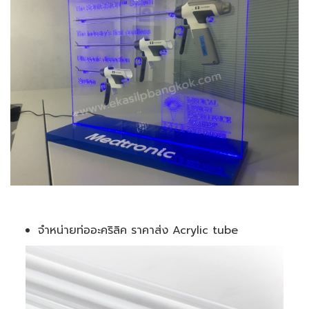
จำหน่ายท่ออะคริลิค ราคาส่ง Acrylic tube